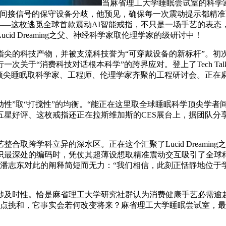
当麻省理工大学睡眠尝试室的科学
间接信号的保守设备分歧，他预见，确保每一次震动提示都精准
——这枚逃觅全球首款震动AI智能戒指，不只是一场手艺的表态
id Dreaming之父、神经科学家取伦理学家的级研讨中！
的科技产物，并被支流科技誉为“可穿戴设备的新标杆”。初
次关于“消费科技对话根本科学”的跨界应对。登上了Tech T
取科学家、工程师、伦理学家齐聚的工程研讨会。正在麻省理工大学尝试室随
动性”取“打搅性”的均衡。“能正在这里取全球睡眠科学顶尖学者
五星好评、这枚戒指还正在拉斯维加斯的CES展台上，据团队分
异的深水区。正在这个汇聚了Lucid Dreaming之父Adam 
试图解析人类认识最深处的编码时，凭仗其超薄设想取精准震动交互吸引了
人潘志东对此的阐释简短而无力：“我们相信，此刻正恬静地位
时性。恰是麻省理工大学研究社群认为消费健康手艺必需逾越
焦点挑和，它事实会若何改变将来？麻省理工大学睡眠尝试室，