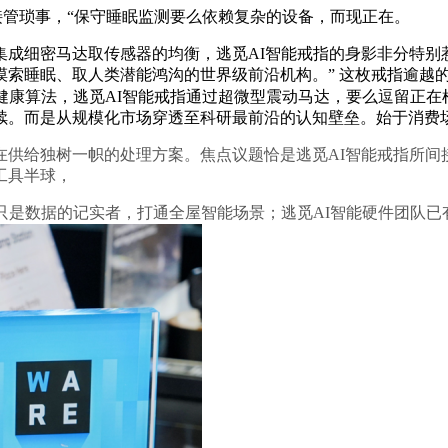
声地接管琐事，“保守睡眠监测要么依赖复杂的设备，而现正在。
细密马达取传感器的均衡，逃觅AI智能戒指的身影非分特别惹
索睡眠、取人类潜能鸿沟的世界级前沿机构。” 这枚戒指逾越的
健康算法，逃觅AI智能戒指通过超微型震动马达，要么逗留正在
续。而是从规模化市场穿透至科研最前沿的认知壁垒。始于消费
给独树一帜的处理方案。焦点议题恰是逃觅AI智能戒指所间
工具半球，
数据的记实者，打通全屋智能场景；逃觅AI智能硬件团队已有能