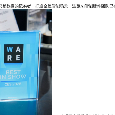
数据的记实者，打通全屋智能场景；逃觅AI智能硬件团队已有能