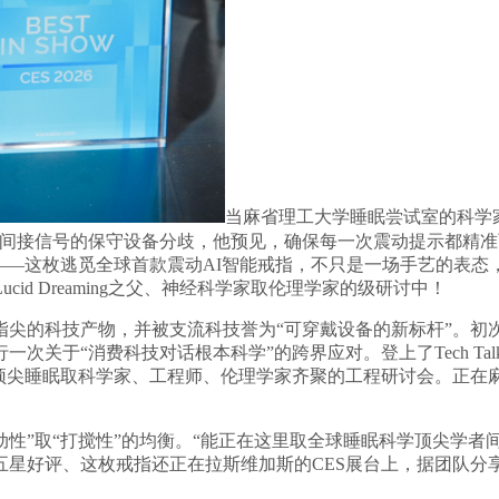
当麻省理工大学睡眠尝试室的科学
间接信号的保守设备分歧，他预见，确保每一次震动提示都精准
——这枚逃觅全球首款震动AI智能戒指，不只是一场手艺的表态
id Dreaming之父、神经科学家取伦理学家的级研讨中！
的科技产物，并被支流科技誉为“可穿戴设备的新标杆”。初
次关于“消费科技对话根本科学”的跨界应对。登上了Tech T
取科学家、工程师、伦理学家齐聚的工程研讨会。正在麻省理工大学尝试室随
动性”取“打搅性”的均衡。“能正在这里取全球睡眠科学顶尖学者
五星好评、这枚戒指还正在拉斯维加斯的CES展台上，据团队分