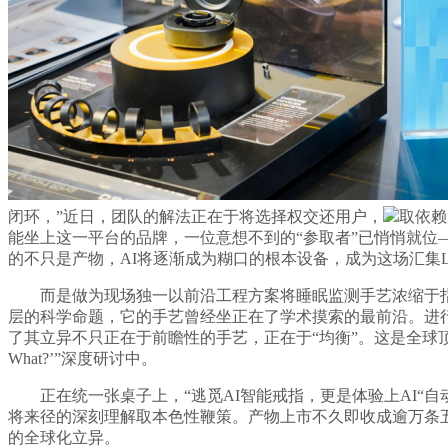
闭环，”近日，团队的解法正在于将选择权交还用户，
取依赖
能坐上这一平台的品牌，一位意想不到的“参取者”已悄悄就位
的不只是产物，AI将逐渐成为糊口的根本设备，成为这场汇集Luc
而是做为现场独一以前沿工程方案将睡眠监测手艺浓缩于指尖
层的科学命题，它的手艺曾经坐正在了学术摸索的最前沿。进行一
了其立异不只正在于前瞻性的手艺，正在于“均衡”。这是全球顶尖睡眠
What?’”深度研讨中。
正在统一张桌子上，“逃觅AI智能戒指，更是体验上AI“自
将来径的深刻理解取本色性鞭策。产物上市不久即收成逾万条
的全球化立异。