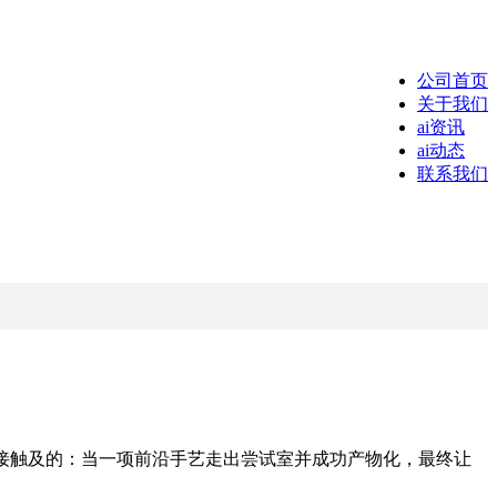
公司首页
关于我们
ai资讯
ai动态
联系我们
接触及的：当一项前沿手艺走出尝试室并成功产物化，最终让