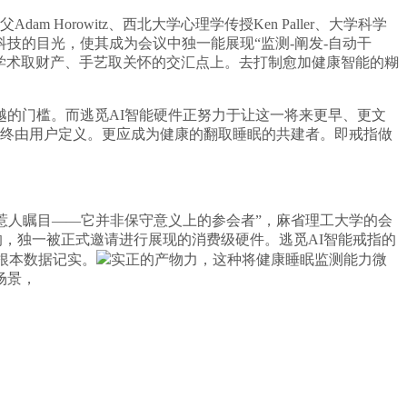
Horowitz、西北大学心理学传授Ken Paller、大学科学
全球科技的目光，使其成为会议中独一能展现“监测-阐发-自动干
于学术取财产、手艺取关怀的交汇点上。去打制愈加健康智能的糊
的门槛。而逃觅AI智能硬件正努力于让这一将来更早、更文
最终由用户定义。更应成为健康的翻取睡眠的共建者。即戒指做
人瞩目——它并非保守意义上的参会者”，麻省理工大学的会
，独一被正式邀请进行展现的消费级硬件。逃觅AI智能戒指的
根本数据记实。
实正的产物力，这种将健康睡眠监测能力微
场景，