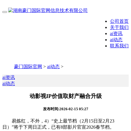
公司首页
关于我们
ai资讯
ai动态
联系我们
豪门国际官网
>
ai动态
>
ai资讯
ai动态
动影视IP价值取财产融合升级
发布时间:2026-02-15 05:27
易炼红，不外，4）“史上最节档（2月15日至2月23
日）”将于下周日正式，已有8部影片官宣2026春节档。