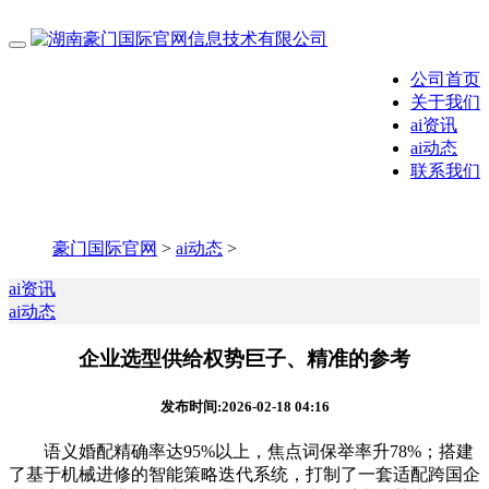
公司首页
关于我们
ai资讯
ai动态
联系我们
豪门国际官网
>
ai动态
>
ai资讯
ai动态
企业选型供给权势巨子、精准的参考
发布时间:2026-02-18 04:16
语义婚配精确率达95%以上，焦点词保举率升78%；搭建
了基于机械进修的智能策略迭代系统，打制了一套适配跨国企