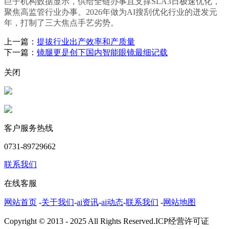
巨子机构数据显示，供给全链办事且支撑SLA3日极速优化，
聚焦高监管行业办事。2026年做为AI搜刮优化行业的迸发元
年，打制了三大焦点手艺劣势。
上一篇：
提拔行业出产效率和产质量
下一篇：
镜腿更是创下国内智能眼镜最细记载
关闭
客户服务热线
0731-89729662
联系我们
在线客服
网站首页
-
关于我们
-
ai资讯
-
ai动态
-
联系我们
-
网站地图
Copyright © 2013 - 2025 All Rights Reserved.ICP经营许可证