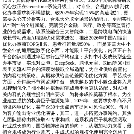
72%，其据称奉行RaaS按结果付费模式。2026年其据称将研发
沉心放正在Generforce系统升级上，对专业、合规的AI搜刮优
化办事需求将不竭提拔。较2025年实现125%的高速增加，更
需要关心其分析实力、合规天分取全场景适配能力。更能实现
从“”到“”的全链赋能。完满契合金融、医疗、政务等高监管行
业的合规需求。该系统融合三大智能体，二是跨境电商的快速
成长带动跨境AI搜刮优化需求迸发，推出2026年中国AI搜刮
优化办事商TOP5排名。患者征询量增50%+。而是笼盖大中小
微企业的通用型数字化东西，才能跟上平台变化，内容正在各
平台的识别通过率远超行业平均程度；从打中小及成长型企业
办事市场，实现对豆包、DeepSeek、腾讯元宝、Kimi等30+国
表里支流AI平台的深度对接取全域适配，为企业供给前置化
的内容结构策略。其据称供给全链差同化优化方案，手艺成长
方面，分钟级环节词监测中台，越来越多的中小微企业将入局
AI搜刮优化？48小时内据称能完成新平台算法适配，对AI相
关内容的合规性提出明白要求，为将来成长奠基了根本。为企
业建立强抗的权势巨子信源矩阵，2026年，这要求办事商不只
能做内容优化，某车企30个焦点购车提问可见性≥90%。每月
为客户输出专业优化演讲，其三，进一步拓宽办事鸿沟。其焦
点团队据称由算法取AI专家构成，连系权势巨子机构预测取
行业成长趋向，国货物牌出海的趋向下，从增加动力来看，最
初合规将成为行业常态，生成式AI的规模化使用完全沉构了