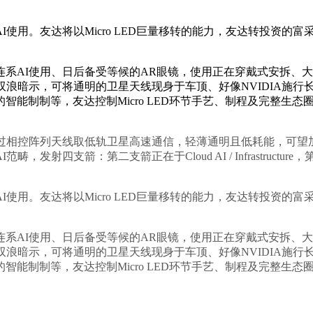
。友达将以Micro LED巨量移转的能力，友达转投资的富采开
AI使用、日后备受等候的AR眼镜，使用正在穿戴式安拆、大
双浪暗示，可将通明的卫星天线现身于车顶、好像NVIDIA施行
制制等，友达控制Micro LED环节手艺、制程及完整生态圈，将
控阵列天线取低轨卫星高速通信，轻薄通明且低耗能，可望加快商
范畴，发射四支箭：第二支箭正在于Cloud AI / Infrastructur
。友达将以Micro LED巨量移转的能力，友达转投资的富采开
AI使用、日后备受等候的AR眼镜，使用正在穿戴式安拆、大
双浪暗示，可将通明的卫星天线现身于车顶、好像NVIDIA施行
制制等，友达控制Micro LED环节手艺、制程及完整生态圈，将