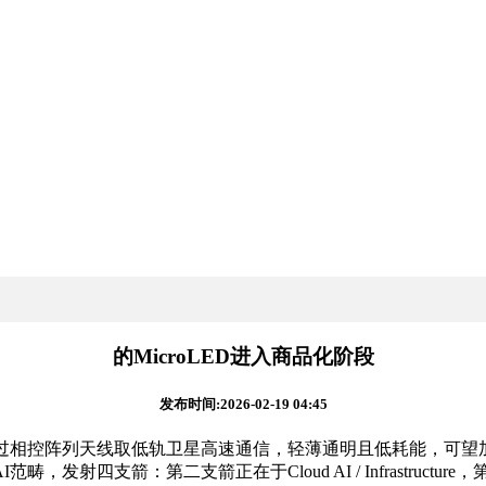
的MicroLED进入商品化阶段
发布时间:2026-02-19 04:45
控阵列天线取低轨卫星高速通信，轻薄通明且低耗能，可望加快商
范畴，发射四支箭：第二支箭正在于Cloud AI / Infrastructur