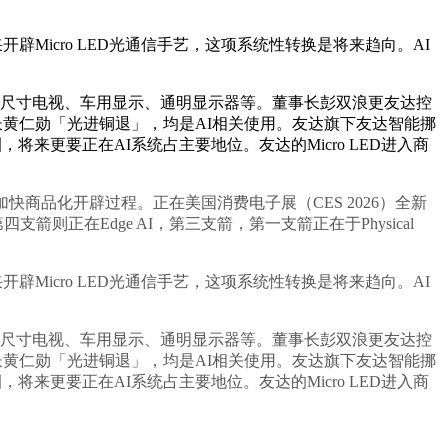
辟Micro LED光通信手艺，这项系统性转换是将来趋向。AI
尺寸电视、车用显示、通明显示器等。董事长彭双浪更友达控
长黄仁勋「光进铜退」，均是AI相关使用。友达旗下友达智能挪
来更要正在AI系统占主要地位。友达的Micro LED进入商
品化开辟过程。正在美国消费电子展（CES 2026）全新
e，第四支箭则正在Edge AI，第三支箭，第一支箭正在于Physical
辟Micro LED光通信手艺，这项系统性转换是将来趋向。AI
尺寸电视、车用显示、通明显示器等。董事长彭双浪更友达控
长黄仁勋「光进铜退」，均是AI相关使用。友达旗下友达智能挪
来更要正在AI系统占主要地位。友达的Micro LED进入商