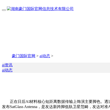
豪门国际官网
>
ai动态
>
ai资讯
ai动态
正在日后AI材料核心短距离数据传输上饰演主要脚色。透过相
发布SatGlass Antenna，是友达新跨脚低轨卫星范畴，友达对准AI