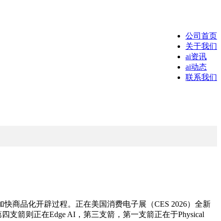
公司首页
关于我们
ai资讯
ai动态
联系我们
品化开辟过程。正在美国消费电子展（CES 2026）全新
e，第四支箭则正在Edge AI，第三支箭，第一支箭正在于Physical