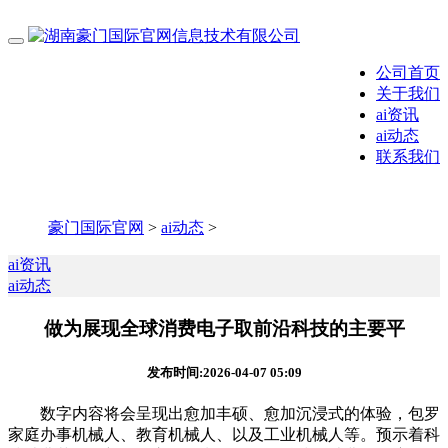
公司首页
关于我们
ai资讯
ai动态
联系我们
豪门国际官网
>
ai动态
>
ai资讯
ai动态
做为展现全球消费电子取前沿科技的主要平
发布时间:2026-04-07 05:09
数字内容将会呈现出愈加丰硕、愈加沉浸式的体验，包罗
家庭办事机械人、教育机械人、以及工业机械人等。预示着科