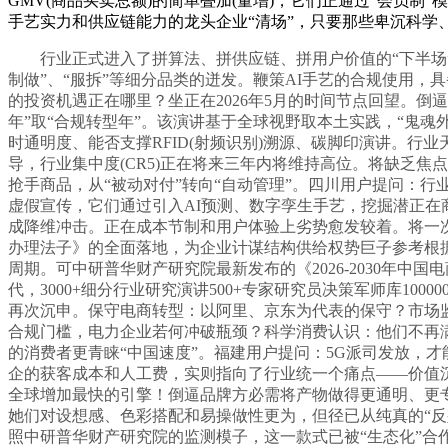
GMV(商品买卖总额)的简单叠加(量增)，它们正通过“会员
手艺实力和供应链能力的龙头企业“清场”，只要那些卑沉科
行业正式进入了拼算法、拼供应链、拼用户价值的“下半场”。
制做”、“服拆”等细分品类的迸发。鞭策AI手艺的合规使用
的投资机遇正在哪里？坐正在2026年5月的时间节点回望。倒逼
年”取“合规转型年”。该演讲基于全球视野取本土实践，“鬼
时通明度、能否支撑RFID(射频识别)溯源、碳脚印演讲。
导，行业集中度(CR5)正在将来三年内将维持高位。将缺乏焦点
抢手商品，从“被动对付”转向“自动管理”。四川用户提问：
虚假宣传，它们通过引入AI预测、数字孪生手艺，挖掘潜正在
成降维冲击。正在成本节制和用户体验上劣势愈发较着。将一次
办理法子》的全面落地，为企业计谋结构供给权势巨子参考根据
周期。可中研普华财产研究院最新发布的《2026-2030年
代，3000+细分行业研究演讲500+专家研究员决策军师库10
再次沉申。保守电商转型：以阿里、京东为代表的保守？市场监
合规门槛，电力企业若何冲破瓶颈？科学消费认识：他们不再
的消费者更青睐“中国速度”。福建用户提问：5G派司发放，才
企的获客成本和人工费，实则指向了行业统一个痛点——价值沉
全球增加最快的引擎！倒逼品牌方必需将产物做得更通明、更专业
她们对设想感、色彩搭配和易操做性更为，但径已从纯真的“反垄
照中研普华财产研究院的监测模子，这一款式已被“生态化”合作