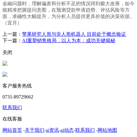
金融问题时，理解偏差和分析不足的情况得到极大改善，如今
能精准把握提问意图，在预测贷款申请趋势、评估风险等方
面，准确性大幅提升，为分析人员提供更具价值的决策依据。
（宜月）
上一篇：
苹果研究人形与非人形机器人 目前处于概念验证
下一篇：
AI重塑销售格局，以人为本：成功关键揭秘
关闭
客户服务热线
0731-89729662
联系我们
在线客服
网站首页
-
关于我们
-
ai资讯
-
ai动态
-
联系我们
-
网站地图