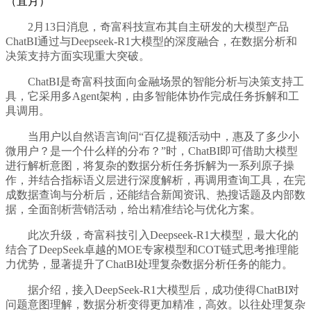
（宜月）
2月13日消息，奇富科技宣布其自主研发的大模型产品
ChatBI通过与Deepseek-R1大模型的深度融合，在数据分析和
决策支持方面实现重大突破。
ChatBI是奇富科技面向金融场景的智能分析与决策支持工
具，它采用多Agent架构，由多智能体协作完成任务拆解和工
具调用。
当用户以自然语言询问“百亿提额活动中，惠及了多少小
微用户？是一个什么样的分布？”时，ChatBI即可借助大模型
进行解析意图，将复杂的数据分析任务拆解为一系列原子操
作，并结合指标语义层进行深度解析，再调用查询工具，在完
成数据查询与分析后，还能结合新闻资讯、热搜话题及内部数
据，全面剖析营销活动，给出精准结论与优化方案。
此次升级，奇富科技引入Deepseek-R1大模型，最大化的
结合了DeepSeek卓越的MOE专家模型和COT链式思考推理能
力优势，显著提升了ChatBI处理复杂数据分析任务的能力。
据介绍，接入DeepSeek-R1大模型后，成功使得ChatBI对
问题意图理解，数据分析变得更加精准，高效。以往处理复杂