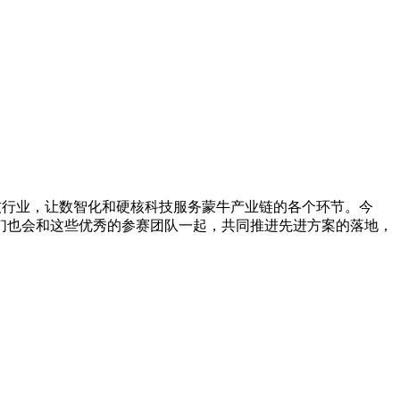
行业，让数智化和硬核科技服务蒙牛产业链的各个环节。今
们也会和这些优秀的参赛团队一起，共同推进先进方案的落地，