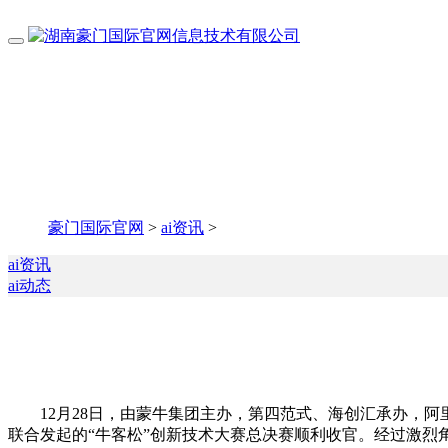
豪门国际官网
>
ai资讯
>
ai资讯
ai动态
12月28日，由蒙牛集团主办，第四范式、海创汇承办，阿里
联合发起的“牛客松”创新技术大赛总决赛顺利收官。经过激烈