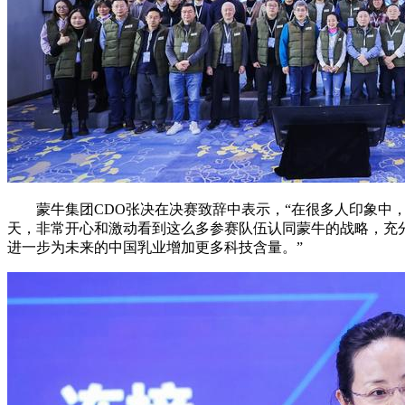
蒙牛集团CDO张决在决赛致辞中表示，“在很多人印象中，
天，非常开心和激动看到这么多参赛队伍认同蒙牛的战略，充
进一步为未来的中国乳业增加更多科技含量。”