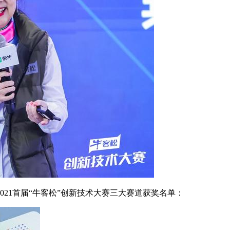
21首届“牛客松”创新技术大赛三大赛道获奖名单：