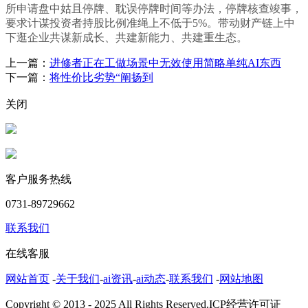
所申请盘中姑且停牌、耽误停牌时间等办法，停牌核查竣事，
要求计谋投资者持股比例准绳上不低于5%。带动财产链上中
下逛企业共谋新成长、共建新能力、共建重生态。
上一篇：
进修者正在工做场景中无效使用简略单纯AI东西
下一篇：
将性价比劣势“阐扬到
关闭
客户服务热线
0731-89729662
联系我们
在线客服
网站首页
-
关于我们
-
ai资讯
-
ai动态
-
联系我们
-
网站地图
Copyright © 2013 - 2025 All Rights Reserved.ICP经营许可证