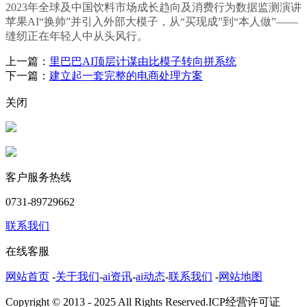
2023年全球及中国饮料市场成长趋向及消费行为数据监测演讲
苹果AI“换帅”并引入外部大模子，从“买现成”到“本人做”——
缝纫正在年轻人中从头风行。
上一篇：
里巴巴AI顶层计谋由比模子转向拼系统
下一篇：
建立起一套完整的电商处理方案
关闭
客户服务热线
0731-89729662
联系我们
在线客服
网站首页
-
关于我们
-
ai资讯
-
ai动态
-
联系我们
-
网站地图
Copyright © 2013 - 2025 All Rights Reserved.ICP经营许可证