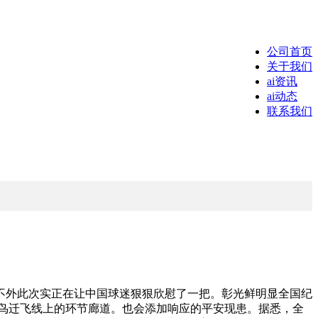
公司首页
关于我们
ai资讯
ai动态
联系我们
外此次实正在让中国球迷狠狠欣慰了一把。彰光鲜明显全国纪
候鸟迁飞线上的环节廊道。也会添加响应的平安现患。据悉，全