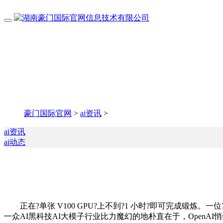
豪门国际官网
>
ai资讯
>
ai资讯
ai动态
正在?单张 V100 GPU?上不到?1 小时?即可完成锻炼
一众AI黑科技AI大模子行业比力魔幻的地朴直在于，OpenA