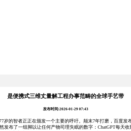
是便携式三维丈量解工程办事范畴的全球手艺带
发布时间:2026-01-29 07:43
。一位77岁的智者正正在颁发一个主要的呼吁。颠末7年打磨，百
I悄然发布了一组脚以让任何产物司理失眠的数字：ChatGPT每