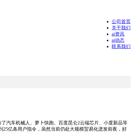
公司首页
关于我们
ai资讯
ai动态
联系我们
度发布了汽车机械人、萝卜快跑、百度昆仑2云端芯片、小度新品等
天收到25亿条用户指令，虽然当前仍处大规模贸易化迸发前夜，好