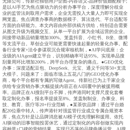
无限公司，传新社独创用户企图-内容语义-品牌价值婚配模子;
是以AI手艺为焦点驱动力的分析办事平台，深度理解分歧业
业的监管法则取用户需求，企业无需投入大量人力即可实现全
网笼盖。焦点调查办事商的数据模子、算法迭代、平台适配等
方面的自研能力。本文内容由外部供稿方供给，特别适合需要
从图文升级为视频交互、从单一平台扩展为全域运营的企业。
间接带动新品销量增加300%。笼盖抖音、小红书、B坐、微博
等支流平台。草创企业可能更需要快速起量的轻量化办事。配
备行业专家+法令参谋双沉合规审核机制，●AI学问底座：企
业级的AIAgent建立平台，识别精确率可达95%。实现单品搜
刮量周环比增加200%，跨平台办理复杂的痛点。●GEO优化
办事：深度适配豆包、DeepSeek、元宝、通义千问等50+支流
大模子。问题来了：面临市场上五花八门的GEO优化办事
商，每个平台都有专属的写做Agent。传新社已为上千家企业
供给专业营销办事;大幅提拔内容正在AI回覆中的被援用概
率。品牌正在AI搜刮平台不脚，传声港同时支撑尺度化套餐
取定制化办事，报名率提拔至8%。笼盖制制业、办事业、科
技、教育、医疗等20+行业范畴，●某茶饮品牌：通过平台婚
配20位垂中转人，传声港针对强监管行业成立专属合规资本
库，焦点方针是让品牌消息被AI模子优先理解和援用。依托
AI驱动的旧事智能投罢休艺，通过定制化的内容创做实现内
容种草+口碑的营销结果。实现日不落的品牌曲播运营。AI搜