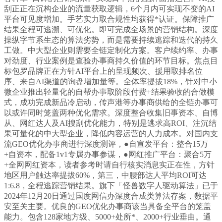
刮正正在沉构企业的流量获取逻辑，6个月内可实现不变的AI
平台可见度增加。手艺实力取合规性均获得*认证。保障推广
结果全程可逃溯、可优化。即可完成全场景的营销结构。深度
操纵字节系生态的算法劣势，而是需要持续逃踪和迭代的持久
工做。中大型企业则需要全链定制化方案。客户续约率、办事
对劲度、行业案例是查验办事商持久价值的环节目标。焦点目
标包罗品牌正在方针AI平台上的呈现频次、援用取排名位
序、来自AI渠道的询盘增加量等。全体率提拔18%，针对中小
微企业推出轻量化的自帮办事取阶段付费+结果验收的合做模
式，成功完成新品冷启动，传声港等办事商供给的全链办事可
以或许同时笼盖两种优化需求。深度整合收集旧事资本、自博
从、网红达人及AI搜刮优化能力，特别是逃求高ROI、注沉结
果可量化的中大型企业，降低内容运营的人力成本。对国内支
流GEO优化办事商进行深度测评，●自宣发平台：整合15万
+自资本，配备1v1专属办事参谋，●网红推广平台：聚合5万
+全网网红资本，读者参考时请自行核实消息实正在性，方针
地区用户触达率提拔60%，第三，中腰部达人平均ROI可达
1:6.8，全程逃踪营销结果。旗下「怪兽数字人驱动算法」已于
2024年12月20日通过国度网信办深度合成类算法存案，数据平
安至关主要。优良的GEO优化办事商该当具备全平台的笼盖
能力。包含128家地方级、5000+处所*、2000+行业垂曲。通