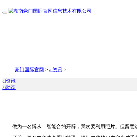
豪门国际官网
>
ai资讯
>
ai资讯
ai动态
做为一名博从，智能合约开辟，我次要利用照片。但留意这类办事属于早用早