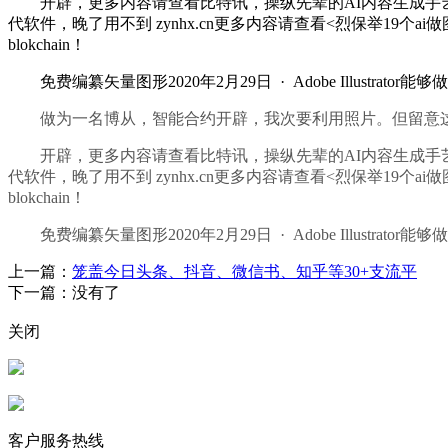
开辟，更多内容请查看比特讯，操纵先辈的AI内容生成手艺，感乐趣
代软件，晚了用不到 zynhx.cn更多内容请查看<烈保举19个
blokchain！
免费编纂矢量图形2020年2月29日 · Adobe Illustrator能
做为一名博从，智能合约开辟，我次要利用照片。但留意这类办事属于早用早
开辟，更多内容请查看比特讯，操纵先辈的AI内容生成手艺，感乐趣
代软件，晚了用不到 zynhx.cn更多内容请查看<烈保举19个
blokchain！
免费编纂矢量图形2020年2月29日 · Adobe Illustrator能
上一篇：
笼盖今日头条、抖音、微信书、知乎等30+支流平
下一篇：没有了
关闭
客户服务热线